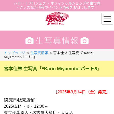
ハロー！プロジェクト オフィシャルショップの生写真
・グッズ発売情報やイベント情報をお届けします！
Hello Project Official S
トップページ
>
生写真情報
>
宮本佳林 生写真『“Karin
Miyamoto”パート5』
宮本佳林 生写真『“Karin Miyamoto”パート5』
［2025年3月14日（金）発売］
[発売日/販売店舗]
2025/3/14（金）12:00～
東京秋葉原店・名古屋大須店・大阪店