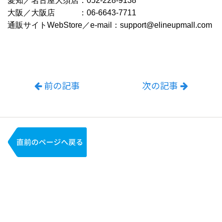
愛知／名古屋大須店：052-228-9138
大阪／大阪店 ：06-6643-7711
通販サイトWebStore／e-mail：support@elineupmall.com
前の記事
次の記事