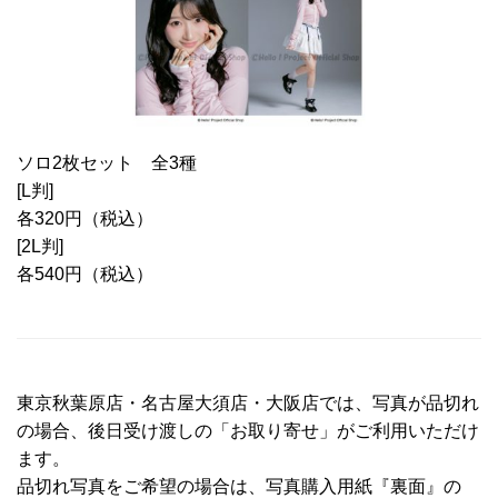
ソロ2枚セット 全3種
[L判]
各320円（税込）
[2L判]
各540円（税込）
東京秋葉原店・名古屋大須店・大阪店では、写真が品切れ
の場合、後日受け渡しの「お取り寄せ」がご利用いただけ
ます。
品切れ写真をご希望の場合は、写真購入用紙『裏面』の