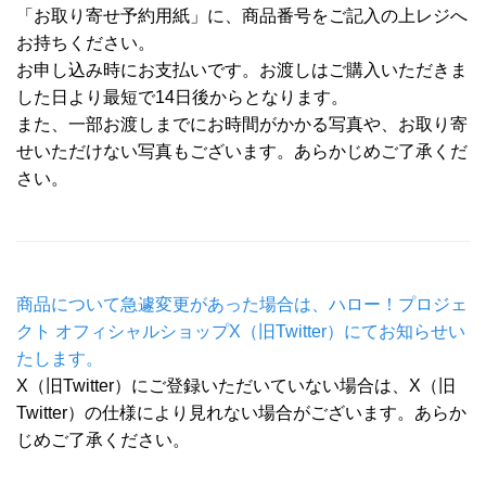
「お取り寄せ予約用紙」に、商品番号をご記入の上レジへ
お持ちください。
お申し込み時にお支払いです。お渡しはご購入いただきま
した日より最短で14日後からとなります。
また、一部お渡しまでにお時間がかかる写真や、お取り寄
せいただけない写真もございます。あらかじめご了承くだ
さい。
商品について急遽変更があった場合は、ハロー！プロジェ
クト オフィシャルショップX（旧Twitter）にてお知らせい
たします。
X（旧Twitter）にご登録いただいていない場合は、X（旧
Twitter）の仕様により見れない場合がございます。あらか
じめご了承ください。