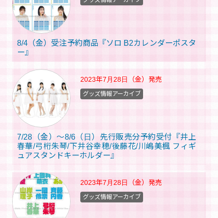
8/4（金）受注予約商品『ソロ B2カレンダーポスタ
ー』
2023年7月28日（金）
発売
グッズ情報アーカイブ
7/28（金）～8/6（日）先行販売分予約受付『井上
春華/弓桁朱琴/下井谷幸穂/後藤花/川嶋美楓 フィギ
ュアスタンドキーホルダー』
2023年7月28日（金）
発売
グッズ情報アーカイブ