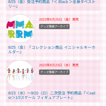
8/25（金）受注予約商品『＜ Black ＞全身タペスト
リー』
2023年8月25日（金）
発売
グッズ情報アーカイブ
8/25（金）『コレクション商品 イニシャルキーホ
ルダー』
2023年8月23日（水）
発売
グッズ情報アーカイブ
8/23（水）～9/10（日）二次受注 予約商品『＜sail
or＞1/3スケール フィギュアプレート』