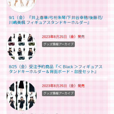
9/1（金）『井上春華/弓桁朱琴/下井谷幸穂/後藤花/
川嶋美楓 フィギュアスタンドキーホルダー』
2023年8月25日（金）
発売
グッズ情報アーカイブ
8/25（金）受注予約商品『＜ Black ＞フィギュアス
タンドキーホルダー＆背面ボード・台座セット』
2023年8月25日（金）
発売
グッズ情報アーカイブ