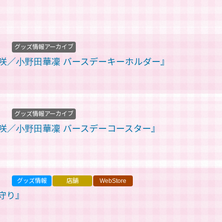
グッズ情報アーカイブ
咲／小野田華凜 バースデーキーホルダー』
グッズ情報アーカイブ
咲／小野田華凜 バースデーコースター』
グッズ情報
店舗
WebStore
守り』