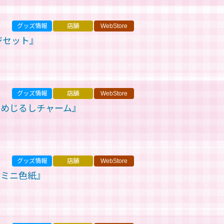
グッズ情報
店舗
WebStore
ッジセット』
グッズ情報
店舗
WebStore
 めじるしチャーム』
グッズ情報
店舗
WebStore
 ミニ色紙』