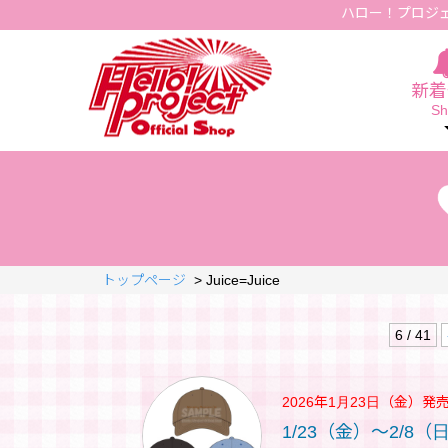
ハロー！プロジ
Hello Project Official Shop
新着
Sh
トップページ
>
Juice=Juice
6 / 41
2026年1月23日（金）
発
1/23（金）～2/8