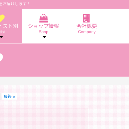
をお届けします！
ィスト別
ショップ情報
会社概要
tist
Shop
Company
最後 »