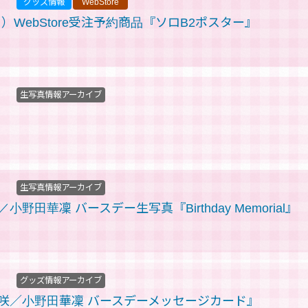
グッズ情報
WebStore
（日）WebStore受注予約商品『ソロB2ポスター』
生写真情報アーカイブ
生写真情報アーカイブ
野田華凜 バースデー生写真『Birthday Memorial』
グッズ情報アーカイブ
咲／小野田華凜 バースデーメッセージカード』