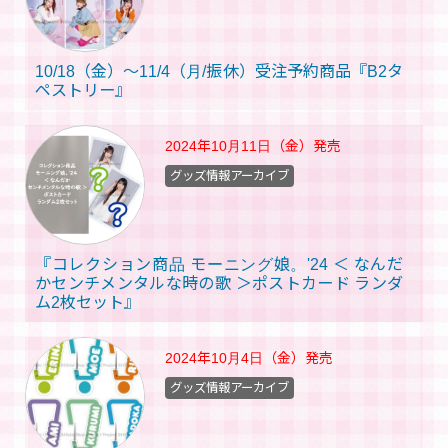
10/18（金）～11/4（月/振休）受注予約商品『B2タ
ペストリー』
2024年10月11日（金）
発売
グッズ情報アーカイブ
『コレクション商品 モーニング娘。'24 ＜ なんだ
かセンチメンタルな時の歌 ＞ポストカード ランダ
ム2枚セット』
2024年10月4日（金）
発売
グッズ情報アーカイブ