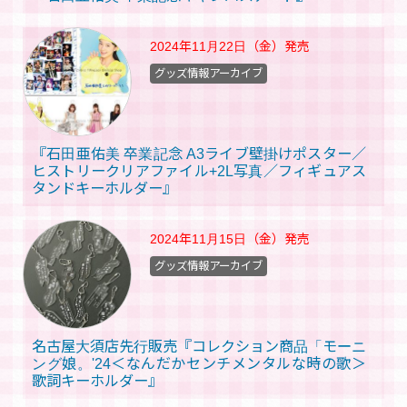
2024年11月22日（金）
発売
グッズ情報アーカイブ
『石田亜佑美 卒業記念 A3ライブ壁掛けポスター／
ヒストリークリアファイル+2L写真／フィギュアス
タンドキーホルダー』
2024年11月15日（金）
発売
グッズ情報アーカイブ
名古屋大須店先行販売『コレクション商品「モーニ
ング娘。'24＜なんだかセンチメンタルな時の歌＞
歌詞キーホルダー』