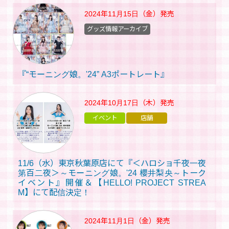
2024年11月15日（金）
発売
グッズ情報アーカイブ
『“モーニング娘。'24” A3ポートレート』
2024年10月17日（木）
発売
イベント
店舗
11/6（水）東京秋葉原店にて『＜ハロショ千夜一夜
第百二夜＞～モーニング娘。'24 櫻井梨央～トーク
イベント』開催＆【HELLO! PROJECT STREA
M】にて配信決定！
2024年11月1日（金）
発売