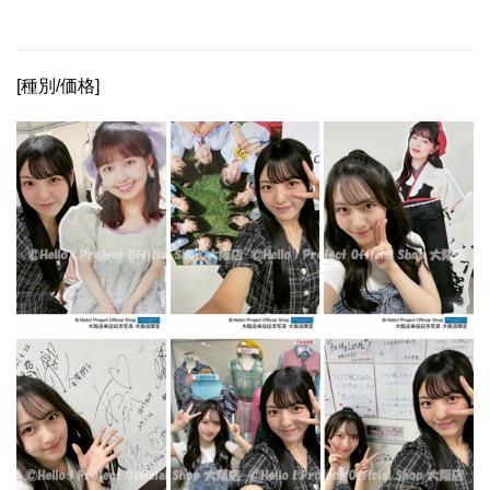
[種別/価格]