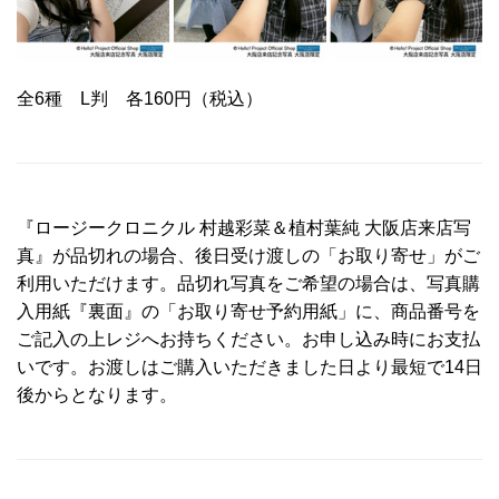
全6種 L判 各160円（税込）
『ロージークロニクル 村越彩菜＆植村葉純 大阪店来店写
真』が品切れの場合、後日受け渡しの「お取り寄せ」がご
利用いただけます。品切れ写真をご希望の場合は、写真購
入用紙『裏面』の「お取り寄せ予約用紙」に、商品番号を
ご記入の上レジへお持ちください。お申し込み時にお支払
いです。お渡しはご購入いただきました日より最短で14日
後からとなります。