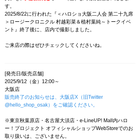
す。
2025/8/22に行われた『＜ハロショ大阪二人会 第二十九席
＞ロージークロニクル 村越彩菜＆植村葉純～トークイベ
ント』終了後に、店内で撮影しました。
ご来店の際はぜひチェックしてくださいね。
[発売日/販売店舗]
2025/9/12（金）12:00～
大阪店
販売終了のお知らせは、大阪店X（旧Twitter
@hello_shop_osak）をご確認ください。
※東京秋葉原店・名古屋大須店・e-LineUP! Mall内ハロ
ー！プロジェクト オフィシャルショップWebStoreでのお
取り扱いは、ございません。