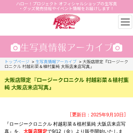
ハロー！プロジェクト オフィシャルショップの生写真
・グッズ発売情報やイベント情報をお届けします！
Hello Project Official S
トップページ
>
生写真情報アーカイブ
>
大阪店限定『ロージーク
ロニクル 村越彩菜＆植村葉純 大阪店来店写真』
大阪店限定『ロージークロニクル 村越彩菜＆植村葉
純 大阪店来店写真』
［更新日：2025年9月10日］
『ロージークロニクル 村越彩菜＆植村葉純 大阪店来店写
真』を、
大阪店限定
で9/12（金）より販売開始いたしま