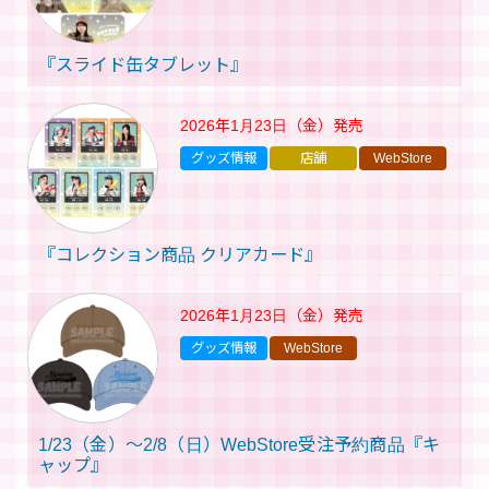
『スライド缶タブレット』
2026年1月23日（金）
発売
グッズ情報
店舗
WebStore
『コレクション商品 クリアカード』
2026年1月23日（金）
発売
グッズ情報
WebStore
1/23（金）～2/8（日）WebStore受注予約商品『キ
ャップ』