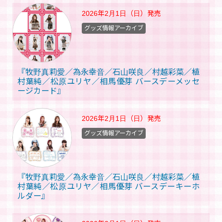
2026年2月1日（日）
発売
グッズ情報アーカイブ
『牧野真莉愛／為永幸音／石山咲良／村越彩菜／植
村葉純／松原ユリヤ／相馬優芽 バースデーメッセ
ージカード』
2026年2月1日（日）
発売
グッズ情報アーカイブ
『牧野真莉愛／為永幸音／石山咲良／村越彩菜／植
村葉純／松原ユリヤ／相馬優芽 バースデーキーホ
ルダー』