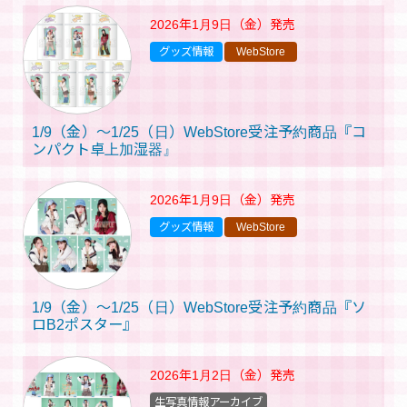
2026年1月9日（金）
発売
グッズ情報
WebStore
1/9（金）～1/25（日）WebStore受注予約商品『コ
ンパクト卓上加湿器』
2026年1月9日（金）
発売
グッズ情報
WebStore
1/9（金）～1/25（日）WebStore受注予約商品『ソ
ロB2ポスター』
2026年1月2日（金）
発売
生写真情報アーカイブ