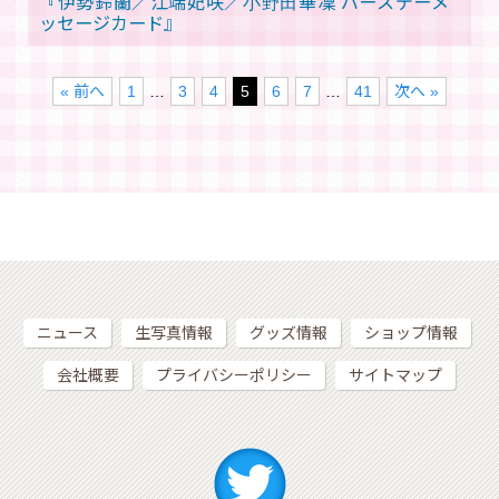
『伊勢鈴蘭／江端妃咲／小野田華凜 バースデーメ
ッセージカード』
« 前へ
1
…
3
4
5
6
7
…
41
次へ »
ニュース
生写真情報
グッズ情報
ショップ情報
会社概要
プライバシーポリシー
サイトマップ